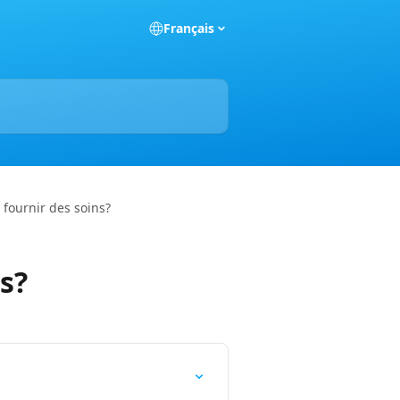
Français
 fournir des soins?
s?